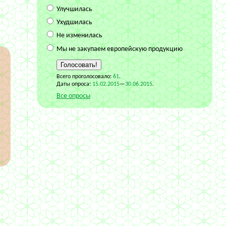
Улучшилась
Ухудшилась
Не изменилась
Мы не закупаем европейскую продукцию
Всего проголосовало:
61
.
Даты опроса:
15.02.2015
—
30.06.2015
.
Все опросы