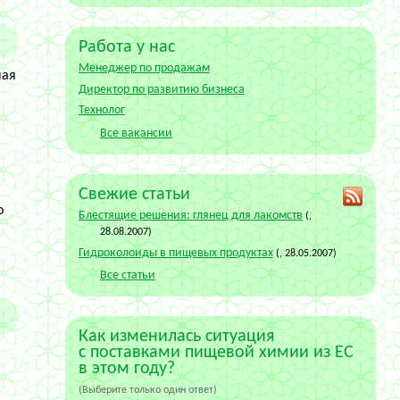
Работа у нас
Менеджер по продажам
чая
Директор по развитию бизнеса
Технолог
Все вакансии
Свежие статьи
о
Блестящие решения: глянец для лакомств
(,
28.08.2007)
Гидроколоиды в пищевых продуктах
(, 28.05.2007)
Все статьи
Как изменилась ситуация
с поставками пищевой химии из ЕС
в этом году?
(
Выберите только один ответ
)