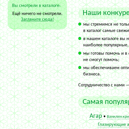
Вы смотрели в каталоге:
Наши конкуре
Ещё ничего не смотрели.
Загляните сюда!
мы стремимся не тольк
в каталог самые свежи
в нашем каталоге вы 
наиболее популярные,
мы готовы помочь и в 
не смогут помочь;
мы обеспечиваем опти
бизнеса.
Сотрудничество с нами —
Самая популя
Агар
•
Ванилин кри
Глазирующие а