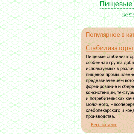
Пищевые 
Цукаты
Популярное в ка
Стабилизаторы
Пищевые стабилизатор
особенная группа доба
используемых в разли
пищевой промышленно
предназначением кото
формирование и сбер
консистенции, текстур
и потребительских кач
молочного, мясоперер
хлебопекарского и кон
производства.
Весь каталог