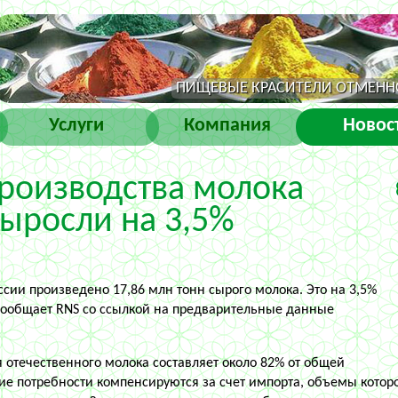
ПИЩЕВЫЕ КРАСИТЕЛИ ОТМЕННО
Услуги
Компания
Новос
роизводства молока
выросли на 3,5%
ссии произведено 17,86 млн тонн сырого молока. Это на 3,5%
 сообщает RNS со ссылкой на предварительные данные
я отечественного молока составляет около 82% от общей
е потребности компенсируются за счет импорта, объемы котор