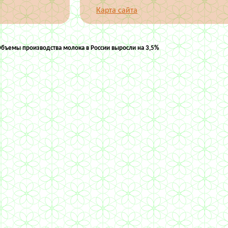
Карта сайта
бъемы производства молока в России выросли на 3,5%