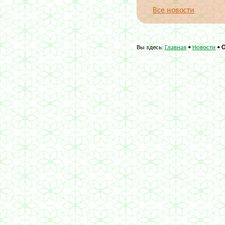
Все новости
Вы здесь:
Главная
•
Новости
•
О