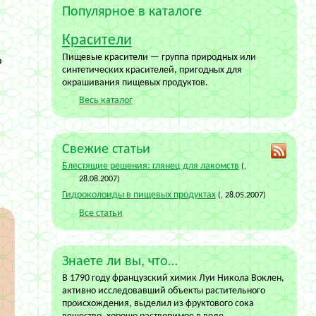
а
Популярное в каталоге
Красители
Пищевые красители — группа природных или
ю
синтетических красителей, пригодных для
окрашивания пищевых продуктов.
Весь каталог
Свежие статьи
Блестящие решения: глянец для лакомств
(,
28.08.2007)
Гидроколоиды в пищевых продуктах
(, 28.05.2007)
Все статьи
Знаете ли вы, что…
В 1790 году французский химик Луи Никола Воклен,
активно исследовавший объекты растительного
происхождения, выделил из фруктового сока